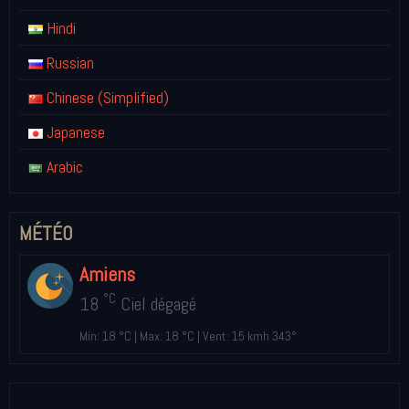
Hindi
Russian
Chinese (Simplified)
Japanese
Arabic
MÉTÉO
Amiens
°C
18
Ciel dégagé
Min: 18 °C | Max: 18 °C | Vent: 15 kmh 343°