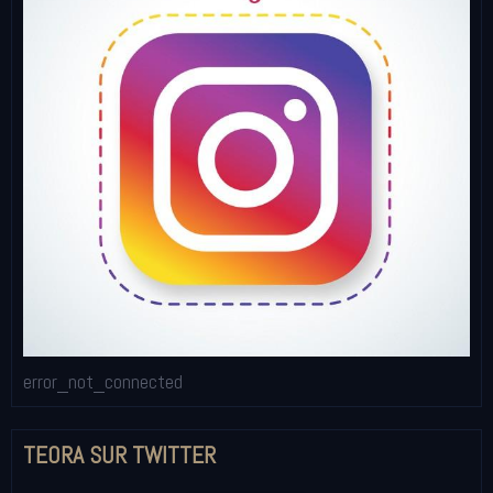
error_not_connected
TEORA SUR TWITTER