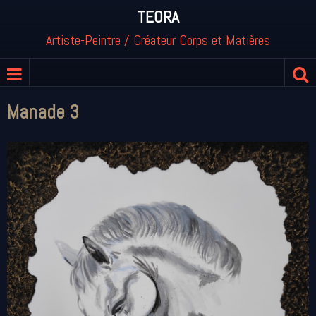
TEORA
Artiste-Peintre / Créateur Corps et Matières
Manade 3