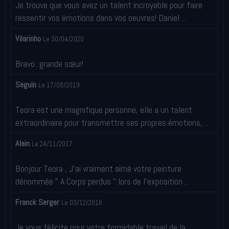
Je trouve que vous avez un talent incroyable pour faire
ressentir vos émotions dans vos oeuvres! Daniel ...
Vilarinho
Le 30/04/2020
Bravo...grande sœur!
Seguin
Le 17/08/2019
Teora est une magnifique personne, elle a un talent
extraordinaire pour transmettre ses propres émotions, ...
Alain
Le 24/11/2017
Bonjour Teora , J'ai vraiment aimé votre peinture
dénommée " A Corps perdus " lors de l'exposition ...
Franck Serger
Le 03/12/2016
Je vous félicite pour votre formidable travail de la