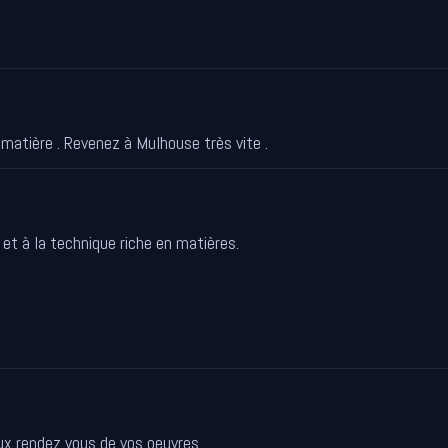
a matière . Revenez à Mulhouse très vite .
 et à la technique riche en matières.
aux rendez vous de vos oeuvres.