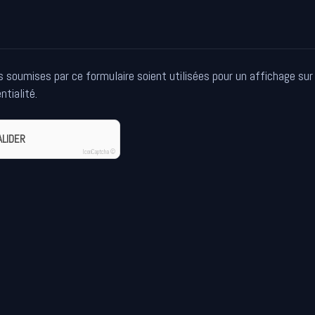
soumises par ce formulaire soient utilisées pour un affichage sur 
ntialité.
ALIDER
IconCaptcha ©