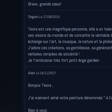
Bravo...grande sœur!
Seguin
Le 17/08/2019
Teora est une magnifique personne, elle a un tale
ses visions du monde et de connaître la véritable
échange sur l'art, la musique, la nature et la philoso
J'adore ces créations, sa gentillesse, sa générosi
verbales remplies de sincérité !
Je t'embrasse très fort petit Ange gardien
Alain
Le 24/11/2017
Bonjour Teora ,
J'ai vraiment aimé votre peinture dénommée " A Co
Bien à vous