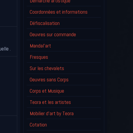
Démarche artistique
Coordonnées et informations
Défiscalisation
Oeuvres sur commande
Mandal'art
elle .
Fresques
Sur les chevalets
Oeuvres sans Corps
Corps et Musique
Teora et les artistes
Mobilier d'art by Teora
Cotation