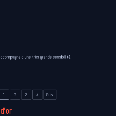
accompagne d'une très grande sensibilité.
1
2
3
4
Suiv.
d'or