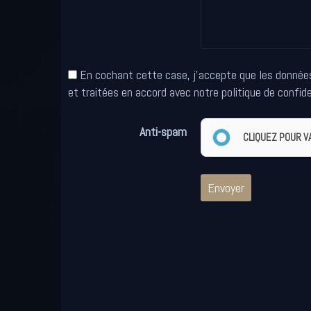
En cochant cette case, j'accepte que les données 
et traitées en accord avec notre politique de confide
Anti-spam
CLIQUEZ POUR V
Envoyer