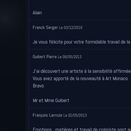
Alain
Franck Serger
Le 03/12/2016
Je vous félicite pour votre formidable travail de l
Guibert Pierre
Le 06/05/2013
J'ai découvert une artiste à la sensibilité affirmée
Vous avez apporté de la nouveauté à Art Monaco.
Bravo
Mr et Mme Guibert
François Larroze
Le 02/05/2013
Emotions , matières et travail de coloriste sont 