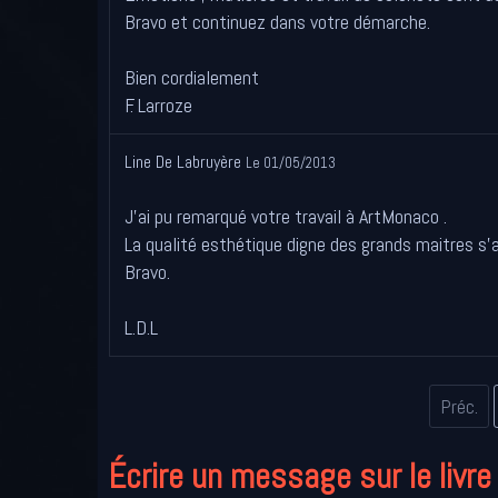
Bravo et continuez dans votre démarche.
Bien cordialement
F. Larroze
Line De Labruyère
Le 01/05/2013
J'ai pu remarqué votre travail à ArtMonaco .
La qualité esthétique digne des grands maitres s'
Bravo.
L.D.L
Préc.
Écrire un message sur le livre 