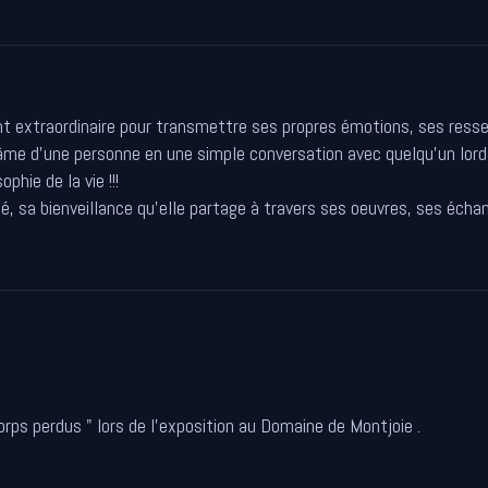
nt extraordinaire pour transmettre ses propres émotions, ses resse
 âme d'une personne en une simple conversation avec quelqu'un lord
phie de la vie !!!
té, sa bienveillance qu'elle partage à travers ses oeuvres, ses écha
rps perdus " lors de l'exposition au Domaine de Montjoie .