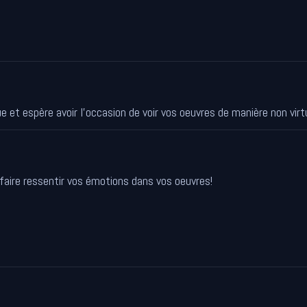
e et espère avoir l'occasion de voir vos oeuvres de manière non virtu
 faire ressentir vos émotions dans vos oeuvres!