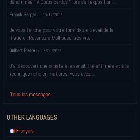
dénommée " A Corps perdus " lors de l'exposition ...
Franck Serger
Le 03/12/2016
Je vous félicite pour votre formidable travail de la
matière . Revenez à Mulhouse très vite .
Guibert Pierre
Le 06/05/2013
J'ai découvert une artiste à la sensibilité affirmée et à la
technique riche en matières. Vous avez ...
Tous les messages
OTHER LANGUAGES
Français