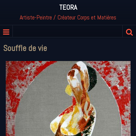
TEORA
Artiste-Peintre / Créateur Corps et Matières
Souffle de vie