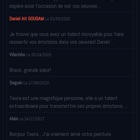
espère avoir l'occasion de voir vos oeuvres ...
Daniel Ait GOUGAM
Le 01/05/2020
Je trouve que vous avez un talent incroyable pour faire
ressentir vos émotions dans vos oeuvres! Daniel ...
Vilarinho
Le 30/04/2020
Bravo...grande sœur!
Seguin
Le 17/08/2019
Teora est une magnifique personne, elle a un talent
extraordinaire pour transmettre ses propres émotions, ...
Alain
Le 24/11/2017
Bonjour Teora , J'ai vraiment aimé votre peinture