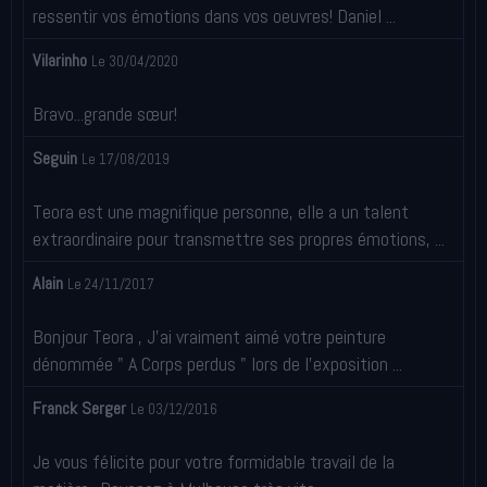
ressentir vos émotions dans vos oeuvres! Daniel ...
Vilarinho
Le 30/04/2020
Bravo...grande sœur!
Seguin
Le 17/08/2019
Teora est une magnifique personne, elle a un talent
extraordinaire pour transmettre ses propres émotions, ...
Alain
Le 24/11/2017
Bonjour Teora , J'ai vraiment aimé votre peinture
dénommée " A Corps perdus " lors de l'exposition ...
Franck Serger
Le 03/12/2016
Je vous félicite pour votre formidable travail de la