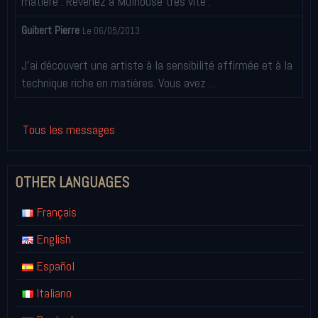
matière . Revenez à Mulhouse très vite .
Guibert Pierre
Le 06/05/2013
J'ai découvert une artiste à la sensibilité affirmée et à la
technique riche en matières. Vous avez ...
Tous les messages
OTHER LANGUAGES
Français
English
Español
Italiano