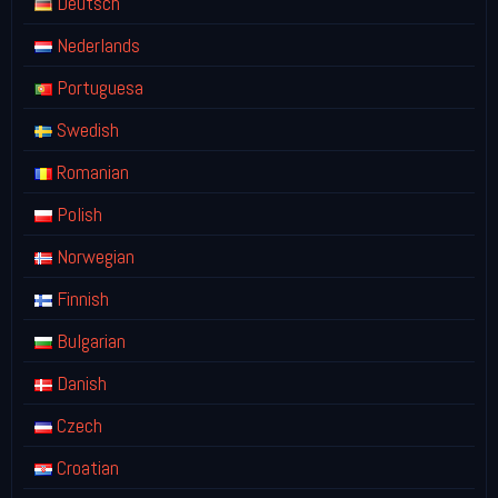
Deutsch
Nederlands
Portuguesa
Swedish
Romanian
Polish
Norwegian
Finnish
Bulgarian
Danish
Czech
Croatian