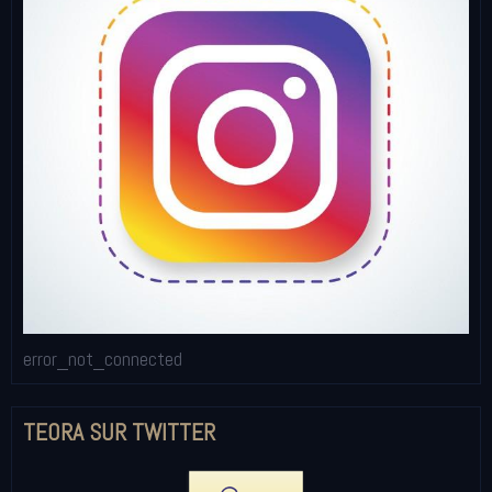
error_not_connected
TEORA SUR TWITTER