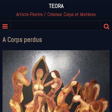
TEORA
Artiste-Peintre / Créateur Corps et Matières
A Corps perdus