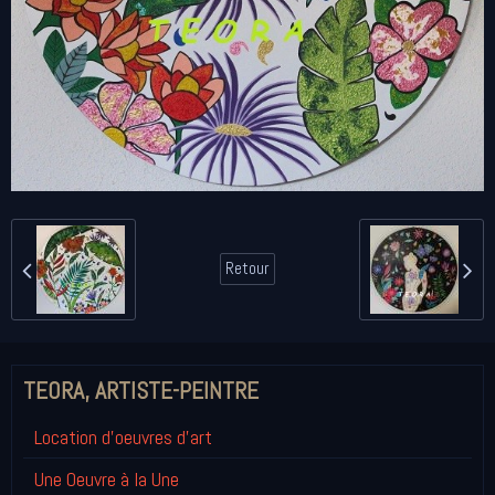
Retour
TEORA, ARTISTE-PEINTRE
Location d'oeuvres d'art
Une Oeuvre à la Une