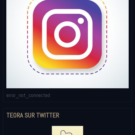
error_not_connected
TEORA SUR TWITTER