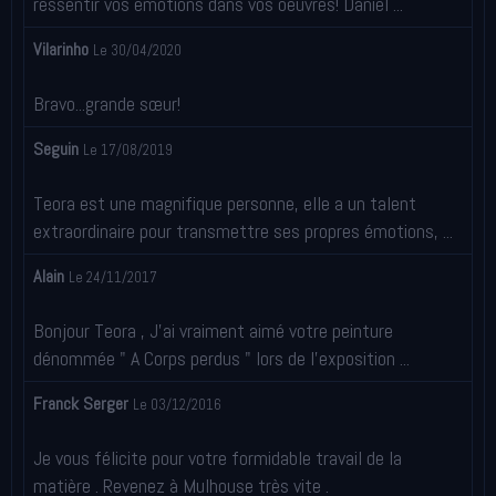
ressentir vos émotions dans vos oeuvres! Daniel ...
Vilarinho
Le 30/04/2020
Bravo...grande sœur!
Seguin
Le 17/08/2019
Teora est une magnifique personne, elle a un talent
extraordinaire pour transmettre ses propres émotions, ...
Alain
Le 24/11/2017
Bonjour Teora , J'ai vraiment aimé votre peinture
dénommée " A Corps perdus " lors de l'exposition ...
Franck Serger
Le 03/12/2016
Je vous félicite pour votre formidable travail de la
matière . Revenez à Mulhouse très vite .