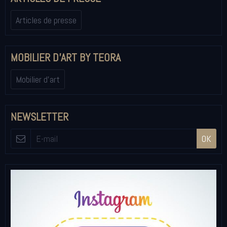
Articles de presse
MOBILIER D'ART BY TEORA
Mobilier d'art
NEWSLETTER
OK