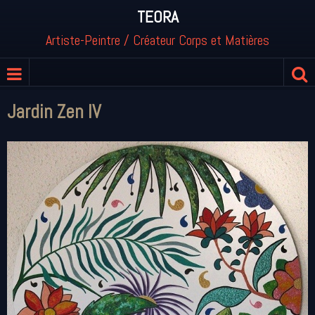
TEORA
Artiste-Peintre / Créateur Corps et Matières
Jardin Zen IV