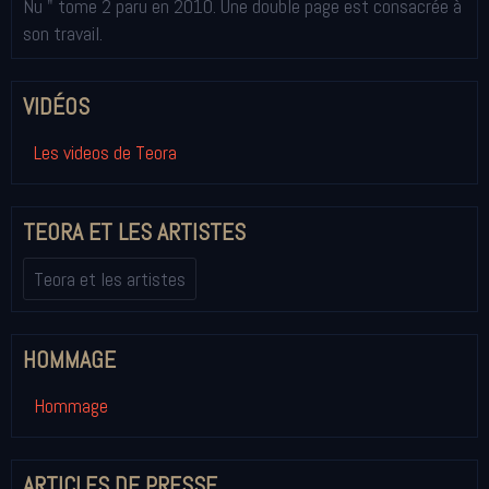
Nu " tome 2 paru en 2010. Une double page est consacrée à
son travail.
VIDÉOS
Les videos de Teora
TEORA ET LES ARTISTES
Teora et les artistes
HOMMAGE
Hommage
ARTICLES DE PRESSE