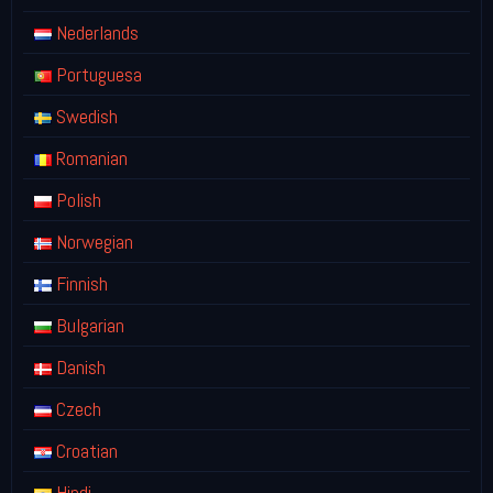
Nederlands
Portuguesa
Swedish
Romanian
Polish
Norwegian
Finnish
Bulgarian
Danish
Czech
Croatian
Hindi