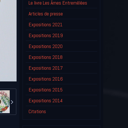
Le livre Les Âmes Entremêlées
Articles de presse
Expositions 2021
Expositions 2019
Expositions 2020
Expositions 2018
Expositions 2017
Expositions 2016
Expositions 2015
Expositions 2014
Citations