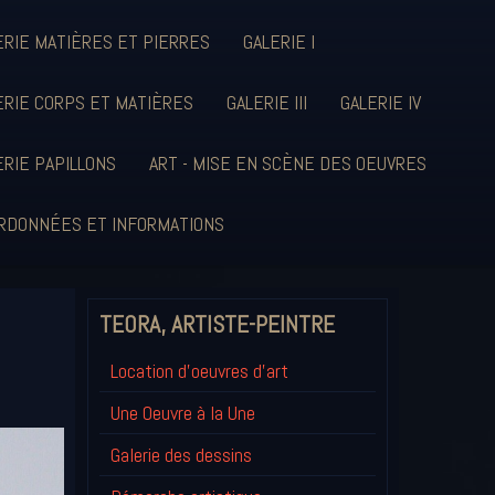
ERIE MATIÈRES ET PIERRES
GALERIE I
ERIE CORPS ET MATIÈRES
GALERIE III
GALERIE IV
ERIE PAPILLONS
ART - MISE EN SCÈNE DES OEUVRES
RDONNÉES ET INFORMATIONS
TEORA, ARTISTE-PEINTRE
Location d'oeuvres d'art
Une Oeuvre à la Une
Galerie des dessins