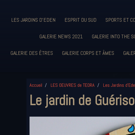
LES JARDINS D'EDEN
ESPRIT DU SUD
SPORTS ET C
GALERIE NEWS 2021
GALERIE INTO THE S
GALERIE DES ÊTRES
GALERIE CORPS ET ÂMES
GALER
Accueil
LES OEUVRES de TEORA
Les Jardins d'Ed
Le jardin de Guéris