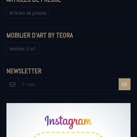
Articles de presse
MOBILIER D'ART BY TEORA
Mobilier d'art
NEWSLETTER
OK