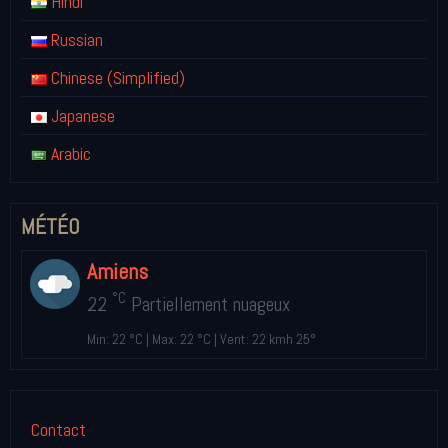
Hindi
Russian
Chinese (Simplified)
Japanese
Arabic
MÉTÉO
Amiens
°C
22
Partiellement nuageux
Min: 22 °C | Max: 22 °C | Vent: 22 kmh 25°
Contact