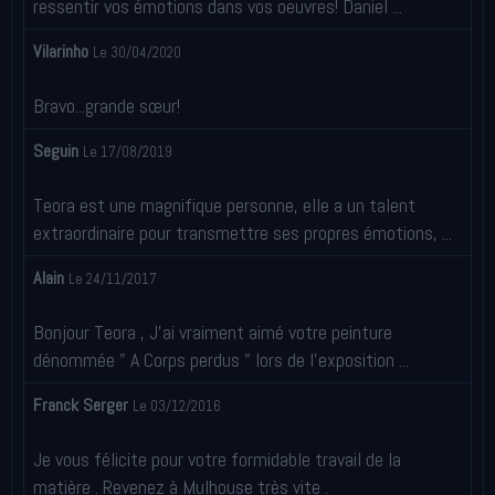
ressentir vos émotions dans vos oeuvres! Daniel ...
Vilarinho
Le 30/04/2020
Bravo...grande sœur!
Seguin
Le 17/08/2019
Teora est une magnifique personne, elle a un talent
extraordinaire pour transmettre ses propres émotions, ...
Alain
Le 24/11/2017
Bonjour Teora , J'ai vraiment aimé votre peinture
dénommée " A Corps perdus " lors de l'exposition ...
Franck Serger
Le 03/12/2016
Je vous félicite pour votre formidable travail de la
matière . Revenez à Mulhouse très vite .