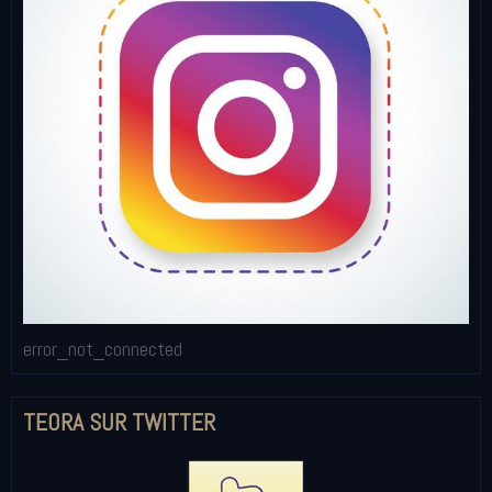
error_not_connected
TEORA SUR TWITTER