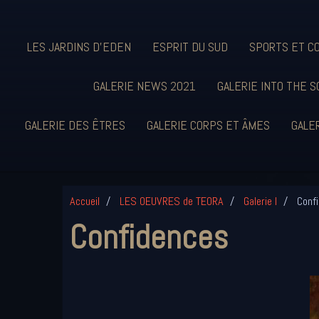
LES JARDINS D'EDEN
ESPRIT DU SUD
SPORTS ET C
GALERIE NEWS 2021
GALERIE INTO THE S
GALERIE DES ÊTRES
GALERIE CORPS ET ÂMES
GALER
Accueil
LES OEUVRES de TEORA
Galerie I
Confi
Confidences