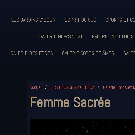
LES JARDINS D'EDEN
ESPRIT DU SUD
SPORTS ET C
GALERIE NEWS 2021
GALERIE INTO THE S
GALERIE DES ÊTRES
GALERIE CORPS ET ÂMES
GALER
Accueil
LES OEUVRES de TEORA
Galerie Corps et 
Femme Sacrée