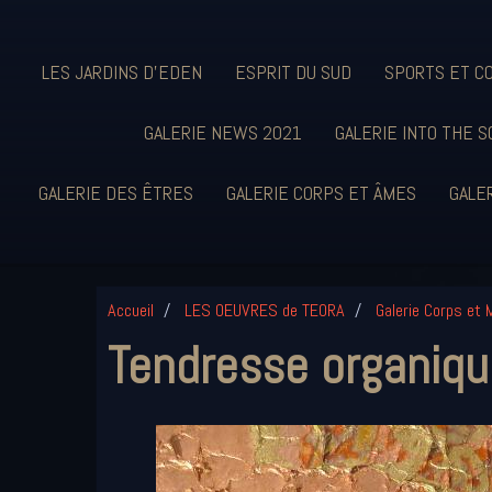
LES JARDINS D'EDEN
ESPRIT DU SUD
SPORTS ET C
GALERIE NEWS 2021
GALERIE INTO THE S
GALERIE DES ÊTRES
GALERIE CORPS ET ÂMES
GALER
Accueil
LES OEUVRES de TEORA
Galerie Corps et 
Tendresse organiqu